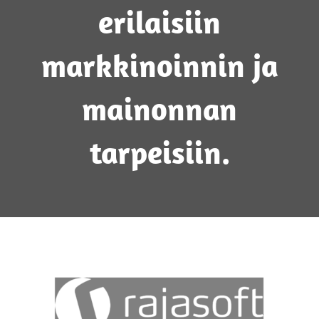
erilaisiin
markkinoinnin ja
mainonnan
tarpeisiin.