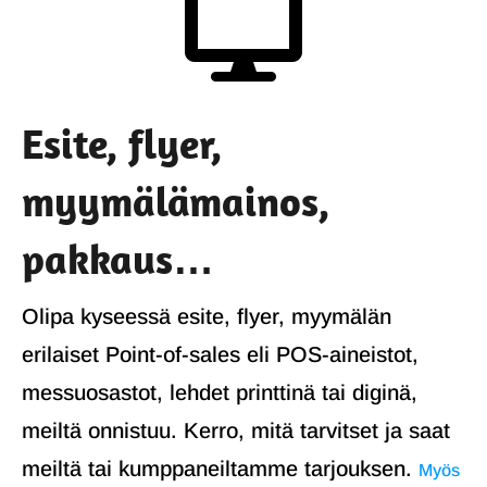

Esite, flyer,
myymälämainos,
pakkaus…
Olipa kyseessä esite, flyer, myymälän
erilaiset Point-of-sales eli POS-aineistot,
messuosastot, lehdet printtinä tai diginä,
meiltä onnistuu. Kerro, mitä tarvitset ja saat
meiltä tai kumppaneiltamme tarjouksen.
Myös