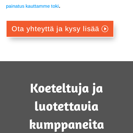
.
painatus kauttamme toki
Ota yhteyttä ja kysy lisää
Koeteltuja ja
luotettavia
kumppaneita