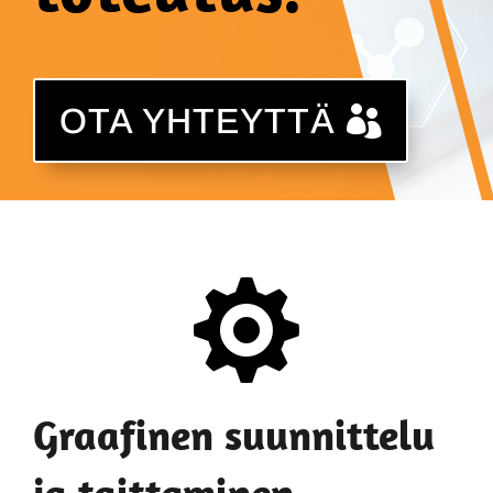
OTA YHTEYTTÄ

Graafinen suunnittelu
ja taittaminen