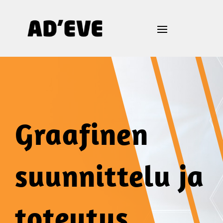
Graafinen
suunnittelu ja
toteutus.